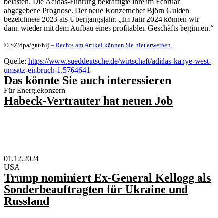
belasten. Die Adidas-Führung bekräftigte ihre im Februar
abgegebene Prognose. Der neue Konzernchef Björn Gulden
bezeichnete 2023 als Übergangsjahr. „Im Jahr 2024 können wir
dann wieder mit dem Aufbau eines profitablen Geschäfts beginnen.“
© SZ/dpa/gut/hij
– Rechte am Artikel können Sie hier erwerben.
Quelle:
https://www.sueddeutsche.de/wirtschaft/adidas-kanye-west-
umsatz-einbruch-1.5764641
Das könnte Sie auch interessieren
Für Energiekonzern
Habeck-Vertrauter hat neuen Job
01.12.2024
USA
Trump nominiert Ex-General Kellogg als
Sonderbeauftragten für Ukraine und
Russland