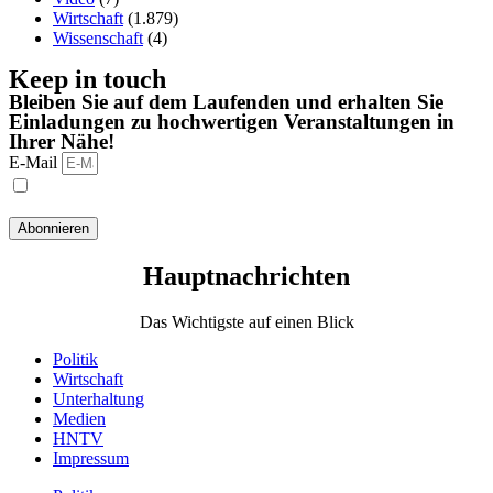
Wirtschaft
(1.879)
Wissenschaft
(4)
Keep in touch
Bleiben Sie auf dem Laufenden und erhalten Sie
Einladungen zu hochwertigen Veranstaltungen in
Ihrer Nähe!
E-Mail
Ich habe die Datenschutzbestimmungen gelesen und stimme
ihnen zu.
Abonnieren
Hauptnachrichten​
Das Wichtigste auf einen Blick
Politik
Wirtschaft
Unterhaltung
Medien
HNTV
Impressum