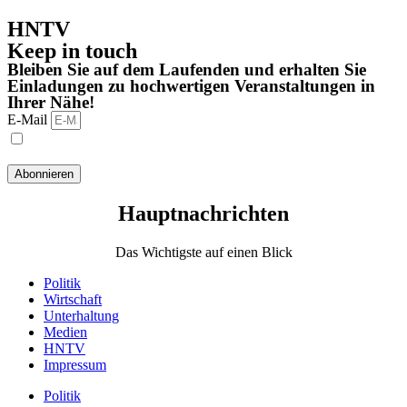
HNTV
Keep in touch
Bleiben Sie auf dem Laufenden und erhalten Sie
Einladungen zu hochwertigen Veranstaltungen in
Ihrer Nähe!
E-Mail
Ich habe die Datenschutzbestimmungen gelesen und stimme
ihnen zu.
Abonnieren
Hauptnachrichten​
Das Wichtigste auf einen Blick
Politik
Wirtschaft
Unterhaltung
Medien
HNTV
Impressum
Politik