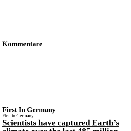
Kommentare
First In Germany
First in Germany
Scientists have captured Earth’s
climate over the last 485 million