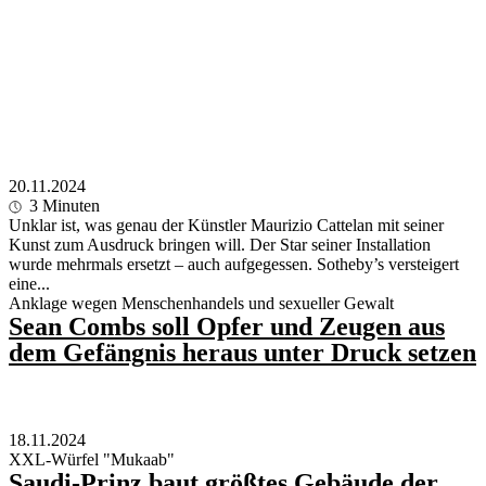
20.11.2024
3
Minuten
Unklar ist, was genau der Künstler Maurizio Cattelan mit seiner
Kunst zum Ausdruck bringen will. Der Star seiner Installation
wurde mehrmals ersetzt – auch aufgegessen. Sotheby’s versteigert
eine...
Anklage wegen Menschenhandels und sexueller Gewalt
Sean Combs soll Opfer und Zeugen aus
dem Gefängnis heraus unter Druck setzen
18.11.2024
XXL-Würfel "Mukaab"
Saudi-Prinz baut größtes Gebäude der