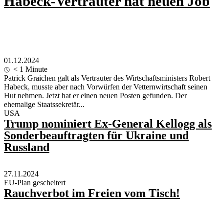
Habeck-Vertrauter hat neuen Job
01.12.2024
< 1
Minute
Patrick Graichen galt als Vertrauter des Wirtschaftsministers Robert
Habeck, musste aber nach Vorwürfen der Vetternwirtschaft seinen
Hut nehmen. Jetzt hat er einen neuen Posten gefunden. Der
ehemalige Staatssekretär...
USA
Trump nominiert Ex-General Kellogg als
Sonderbeauftragten für Ukraine und
Russland
27.11.2024
EU-Plan gescheitert
Rauchverbot im Freien vom Tisch!