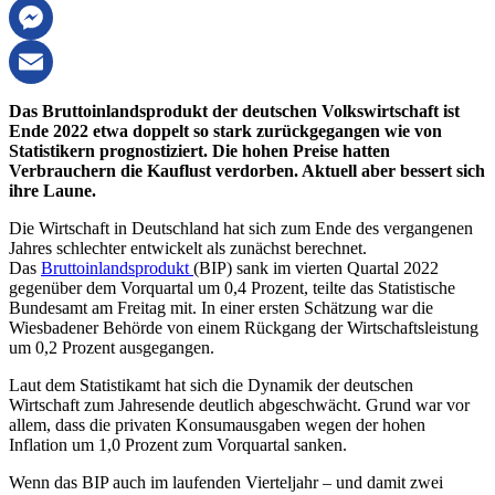
Threema
Messenger
Email
Das Bruttoinlandsprodukt der deutschen Volkswirtschaft ist
Ende 2022 etwa doppelt so stark zurückgegangen wie von
Statistikern prognostiziert. Die hohen Preise hatten
Verbrauchern die Kauflust verdorben. Aktuell aber bessert sich
ihre Laune.
Die Wirtschaft in Deutschland hat sich zum Ende des vergangenen
Jahres schlechter entwickelt als zunächst berechnet.
Das
Bruttoinlandsprodukt
(BIP) sank im vierten Quartal 2022
gegenüber dem Vorquartal um 0,4 Prozent, teilte das Statistische
Bundesamt am Freitag mit. In einer ersten Schätzung war die
Wiesbadener Behörde von einem Rückgang der Wirtschaftsleistung
um 0,2 Prozent ausgegangen.
Laut dem Statistikamt hat sich die Dynamik der deutschen
Wirtschaft zum Jahresende deutlich abgeschwächt. Grund war vor
allem, dass die privaten Konsumausgaben wegen der hohen
Inflation um 1,0 Prozent zum Vorquartal sanken.
Wenn das BIP auch im laufenden Vierteljahr – und damit zwei