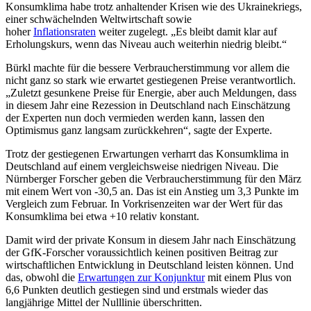
Konsumklima habe trotz anhaltender Krisen wie des Ukrainekriegs,
einer schwächelnden Weltwirtschaft sowie
hoher
Inflationsraten
weiter zugelegt. „Es bleibt damit klar auf
Erholungskurs, wenn das Niveau auch weiterhin niedrig bleibt.“
Bürkl machte für die bessere Verbraucherstimmung vor allem die
nicht ganz so stark wie erwartet gestiegenen Preise verantwortlich.
„Zuletzt gesunkene Preise für Energie, aber auch Meldungen, dass
in diesem Jahr eine Rezession in Deutschland nach Einschätzung
der Experten nun doch vermieden werden kann, lassen den
Optimismus ganz langsam zurückkehren“, sagte der Experte.
Trotz der gestiegenen Erwartungen verharrt das Konsumklima in
Deutschland auf einem vergleichsweise niedrigen Niveau. Die
Nürnberger Forscher geben die Verbraucherstimmung für den März
mit einem Wert von -30,5 an. Das ist ein Anstieg um 3,3 Punkte im
Vergleich zum Februar. In Vorkrisenzeiten war der Wert für das
Konsumklima bei etwa +10 relativ konstant.
Damit wird der private Konsum in diesem Jahr nach Einschätzung
der GfK-Forscher voraussichtlich keinen positiven Beitrag zur
wirtschaftlichen Entwicklung in Deutschland leisten können. Und
das, obwohl die
Erwartungen zur Konjunktur
mit einem Plus von
6,6 Punkten deutlich gestiegen sind und erstmals wieder das
langjährige Mittel der Nulllinie überschritten.