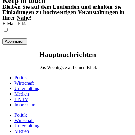
Keep in touch
Bleiben Sie auf dem Laufenden und erhalten Sie
Einladungen zu hochwertigen Veranstaltungen in
Ihrer Nähe!
E-Mail
Ich habe die Datenschutzbestimmungen gelesen und stimme
ihnen zu.
Abonnieren
Hauptnachrichten​
Das Wichtigste auf einen Blick
Politik
Wirtschaft
Unterhaltung
Medien
HNTV
Impressum
Politik
Wirtschaft
Unterhaltung
Medien