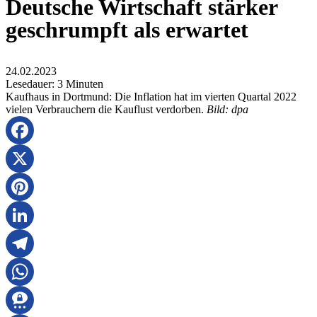
Deutsche Wirtschaft stärker
geschrumpft als erwartet
24.02.2023
Lesedauer:
3
Minuten
Kaufhaus in Dortmund: Die Inflation hat im vierten Quartal 2022
vielen Verbrauchern die Kauflust verdorben.
Bild: dpa
Facebook
X
Pinterest
LinkedIn
Telegram
WhatsApp