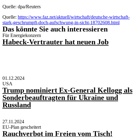
Quelle: dpa/Reuters
Quelle:
https://www.faz.net/aktuell/wirtschaft/deutsche-wirtschaft-
stark-geschrumpft-doch-aufschwung-in-sicht-18702608.html
Das könnte Sie auch interessieren
Für Energiekonzern
Habeck-Vertrauter hat neuen Job
01.12.2024
USA
Trump nominiert Ex-General Kellogg als
Sonderbeauftragten für Ukraine und
Russland
27.11.2024
EU-Plan gescheitert
Rauchverbot im Freien vom Tisch!