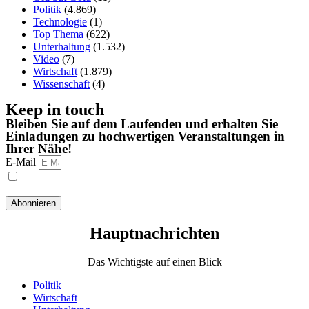
Politik
(4.869)
Technologie
(1)
Top Thema
(622)
Unterhaltung
(1.532)
Video
(7)
Wirtschaft
(1.879)
Wissenschaft
(4)
Keep in touch
Bleiben Sie auf dem Laufenden und erhalten Sie
Einladungen zu hochwertigen Veranstaltungen in
Ihrer Nähe!
E-Mail
Ich habe die Datenschutzbestimmungen gelesen und stimme
ihnen zu.
Abonnieren
Hauptnachrichten​
Das Wichtigste auf einen Blick
Politik
Wirtschaft