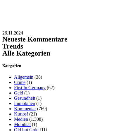
26.11.2024
Neueste Kommentare
Trends
Alle Kategorien
Kategorien
Allgemein
(38)
Crime
(1)
First In Germany
(62)
Geld
(1)
Gesundheit
(1)
Immobilien
(1)
Kommentar
(769)
Kurios!
(21)
Medien
(1.308)
Mobilität
(1)
Old but Gold
(11)