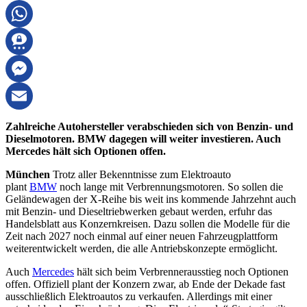
Telegram
WhatsApp
Threema
Messenger
Email
Zahlreiche Autohersteller verabschieden sich von Benzin- und
Dieselmotoren. BMW dagegen will weiter investieren. Auch
Mercedes hält sich Optionen offen.
München
Trotz aller Bekenntnisse zum Elektroauto
plant
BMW
noch lange mit Verbrennungsmotoren. So sollen die
Geländewagen der X-Reihe bis weit ins kommende Jahrzehnt auch
mit Benzin- und Dieseltriebwerken gebaut werden, erfuhr das
Handelsblatt aus Konzernkreisen. Dazu sollen die Modelle für die
Zeit nach 2027 noch einmal auf einer neuen Fahrzeugplattform
weiterentwickelt werden, die alle Antriebskonzepte ermöglicht.
Auch
Mercedes
hält sich beim Verbrennerausstieg noch Optionen
offen. Offiziell plant der Konzern zwar, ab Ende der Dekade fast
ausschließlich Elektroautos zu verkaufen. Allerdings mit einer