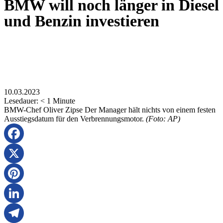
BMW will noch länger in Diesel
und Benzin investieren
10.03.2023
Lesedauer:
< 1
Minute
BMW-Chef Oliver Zipse Der Manager hält nichts von einem festen
Ausstiegsdatum für den Verbrennungsmotor.
(Foto: AP)
Facebook
X
Pinterest
LinkedIn