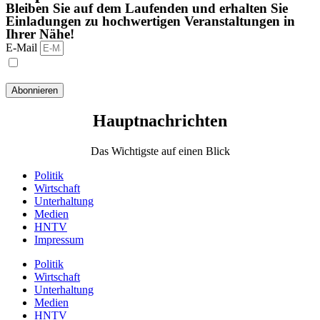
Bleiben Sie auf dem Laufenden und erhalten Sie
Einladungen zu hochwertigen Veranstaltungen in
Ihrer Nähe!
E-Mail
Ich habe die Datenschutzbestimmungen gelesen und stimme
ihnen zu.
Abonnieren
Hauptnachrichten​
Das Wichtigste auf einen Blick
Politik
Wirtschaft
Unterhaltung
Medien
HNTV
Impressum
Politik
Wirtschaft
Unterhaltung
Medien
HNTV