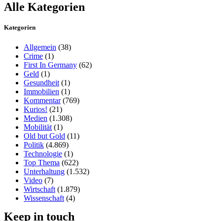
Alle Kategorien
Kategorien
Allgemein
(38)
Crime
(1)
First In Germany
(62)
Geld
(1)
Gesundheit
(1)
Immobilien
(1)
Kommentar
(769)
Kurios!
(21)
Medien
(1.308)
Mobilität
(1)
Old but Gold
(11)
Politik
(4.869)
Technologie
(1)
Top Thema
(622)
Unterhaltung
(1.532)
Video
(7)
Wirtschaft
(1.879)
Wissenschaft
(4)
Keep in touch