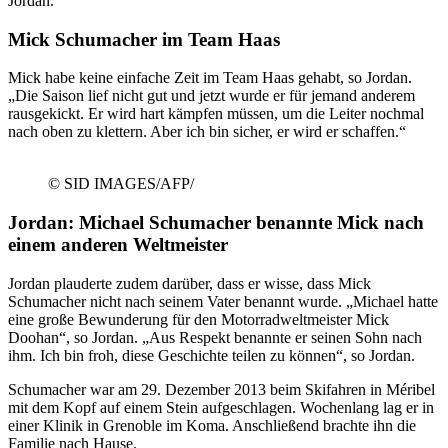
Jordan.
Mick Schumacher im Team Haas
Mick habe keine einfache Zeit im Team Haas gehabt, so Jordan.
„Die Saison lief nicht gut und jetzt wurde er für jemand anderem
rausgekickt. Er wird hart kämpfen müssen, um die Leiter nochmal
nach oben zu klettern. Aber ich bin sicher, er wird er schaffen.“
© SID IMAGES/AFP/
Jordan: Michael Schumacher benannte Mick nach
einem anderen Weltmeister
Jordan plauderte zudem darüber, dass er wisse, dass Mick
Schumacher nicht nach seinem Vater benannt wurde. „Michael hatte
eine große Bewunderung für den Motorradweltmeister Mick
Doohan“, so Jordan. „Aus Respekt benannte er seinen Sohn nach
ihm. Ich bin froh, diese Geschichte teilen zu können“, so Jordan.
Schumacher war am 29. Dezember 2013 beim Skifahren in Méribel
mit dem Kopf auf einem Stein aufgeschlagen. Wochenlang lag er in
einer Klinik in Grenoble im Koma. Anschließend brachte ihn die
Familie nach Hause.