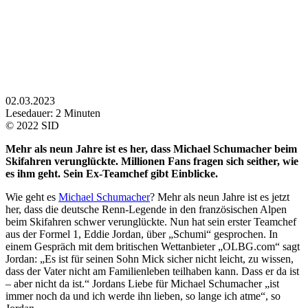
02.03.2023
Lesedauer:
2
Minuten
© 2022 SID
Mehr als neun Jahre ist es her, dass Michael Schumacher beim
Skifahren verunglückte. Millionen Fans fragen sich seither, wie
es ihm geht. Sein Ex-Teamchef gibt Einblicke.
Wie geht es
Michael Schumacher
? Mehr als neun Jahre ist es jetzt
her, dass die deutsche Renn-Legende in den französischen Alpen
beim Skifahren schwer verunglückte. Nun hat sein erster Teamchef
aus der Formel 1, Eddie Jordan, über „Schumi“ gesprochen. In
einem Gespräch mit dem britischen Wettanbieter „OLBG.com“ sagt
Jordan: „Es ist für seinen Sohn Mick sicher nicht leicht, zu wissen,
dass der Vater nicht am Familienleben teilhaben kann. Dass er da ist
– aber nicht da ist.“ Jordans Liebe für Michael Schumacher „ist
immer noch da und ich werde ihn lieben, so lange ich atme“, so