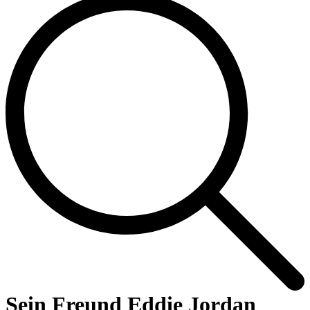
Sein Freund Eddie Jordan