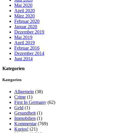
Mai 2020
April 2020
März 2020
Februar 2020
Januar 2020
Dezember 2019
Mai 2019
April 2019
Februar 2016
Dezember 2014
Juni 2014
Kategorien
Kategorien
Allgemein
(38)
Crime
(1)
First In Germany
(62)
Geld
(1)
Gesundheit
(1)
Immobilien
(1)
Kommentar
(769)
Kurios!
(21)