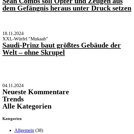
Sean Combs soll Opfer und Zeugen aus
dem Gefängnis heraus unter Druck setzen
18.11.2024
XXL-Würfel "Mukaab"
Saudi-Prinz baut größtes Gebäude der
Welt – ohne Skrupel
04.11.2024
Neueste Kommentare
Trends
Alle Kategorien
Kategorien
Allgemein
(38)