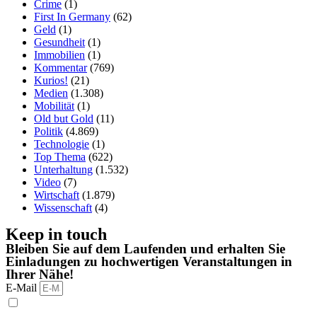
Crime
(1)
First In Germany
(62)
Geld
(1)
Gesundheit
(1)
Immobilien
(1)
Kommentar
(769)
Kurios!
(21)
Medien
(1.308)
Mobilität
(1)
Old but Gold
(11)
Politik
(4.869)
Technologie
(1)
Top Thema
(622)
Unterhaltung
(1.532)
Video
(7)
Wirtschaft
(1.879)
Wissenschaft
(4)
Keep in touch
Bleiben Sie auf dem Laufenden und erhalten Sie
Einladungen zu hochwertigen Veranstaltungen in
Ihrer Nähe!
E-Mail
Ich habe die Datenschutzbestimmungen gelesen und stimme
ihnen zu.