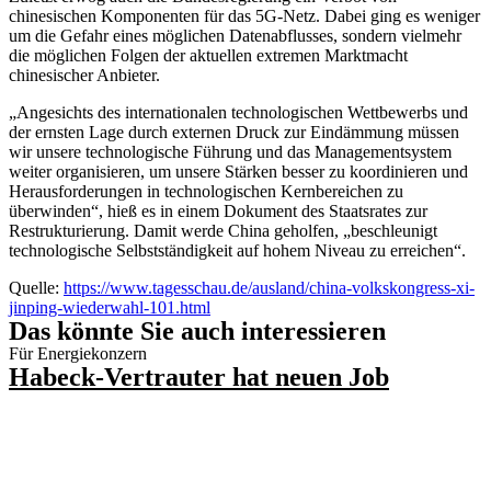
chinesischen Komponenten für das 5G-Netz. Dabei ging es weniger
um die Gefahr eines möglichen Datenabflusses, sondern vielmehr
die möglichen Folgen der aktuellen extremen Marktmacht
chinesischer Anbieter.
„Angesichts des internationalen technologischen Wettbewerbs und
der ernsten Lage durch externen Druck zur Eindämmung müssen
wir unsere technologische Führung und das Managementsystem
weiter organisieren, um unsere Stärken besser zu koordinieren und
Herausforderungen in technologischen Kernbereichen zu
überwinden“, hieß es in einem Dokument des Staatsrates zur
Restrukturierung. Damit werde China geholfen, „beschleunigt
technologische Selbstständigkeit auf hohem Niveau zu erreichen“.
Quelle:
https://www.tagesschau.de/ausland/china-volkskongress-xi-
jinping-wiederwahl-101.html
Das könnte Sie auch interessieren
Für Energiekonzern
Habeck-Vertrauter hat neuen Job