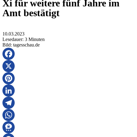
Xi für weitere fünf Jahre im
Amt bestätigt
10.03.2023
Lesedauer:
3
Minuten
Bild: tagesschau.de
Facebook
X
Pinterest
LinkedIn
Telegram
WhatsApp