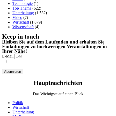
Technologie
(1)
Top Thema
(622)
Unterhaltung
(1.532)
Video
(7)
Wirtschaft
(1.879)
Wissenschaft
(4)
Keep in touch
Bleiben Sie auf dem Laufenden und erhalten Sie
Einladungen zu hochwertigen Veranstaltungen in
Ihrer Nähe!
E-Mail
Ich habe die Datenschutzbestimmungen gelesen und stimme
ihnen zu.
Abonnieren
Hauptnachrichten​
Das Wichtigste auf einen Blick
Politik
Wirtschaft
Unterhaltung