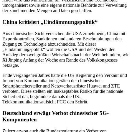
umorganisiert sowie eine eigene nationale Behörde zur Verwaltung
der zunehmenden Mengen an Daten geschaffen.
China kritisiert „Eindämmungspolitik“
Aus chinesischer Sicht versuchen die USA zunehmend, China mit
Exportkontrollen, Sanktionen und anderen Beschränkungen den
Zugang zu Technologie abzuschneiden. Mit dieser
„Eindämmungspolitik“ wollten die USA und der Westen den
Aufstieg der zweitgrößten Wirtschaftsmacht der Welt behindern, wie
Xi Jinping Anfang der Woche am Rande des Volkskongresses
beklagte.
Ende vergangenen Jahres hatte die US-Regierung den Verkauf und
Import von Kommunikationsgeräten der chinesischen
Smartphonehersteller und Netzwerkausrüster Huawei und ZTE
verboten. Diese stellten ein inakzeptables Risiko für die nationale
Sicherheit dar, begründete damals die US-
Telekommunikationsaufsicht FCC den Schritt.
Deutschland erwägt Verbot chinesischer 5G-
Komponenten
Zuletzt erwog auch die Bundesregierung ein Verbot von