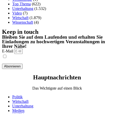
Top Thema
(622)
Unterhaltung
(1.532)
Video
(7)
Wirtschaft
(1.879)
Wissenschaft
(4)
Keep in touch
Bleiben Sie auf dem Laufenden und erhalten Sie
Einladungen zu hochwertigen Veranstaltungen in
Ihrer Nähe!
E-Mail
Ich habe die Datenschutzbestimmungen gelesen und stimme
ihnen zu.
Abonnieren
Hauptnachrichten​
Das Wichtigste auf einen Blick
Politik
Wirtschaft
Unterhaltung
Medien