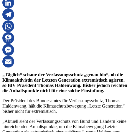
Pinterest
LinkedIn
Telegram
WhatsApp
Threema
Messenger
Email
„Täglich“ schaue der Verfassungsschutz „genau hin“, ob die
Klimaaktivistin der Letzten Generation extremistisch agieren,
so BfV-Präsident Thomas Haldenwang. Bisher jedoch reichten
die Anhaltspunkte nicht für eine solche Einstufung.
Der Präsident des Bundesamtes für Verfassungsschutz, Thomas
Haldenwang, hält die Klimaschutzbewegung „Letzte Generation“
bisher nicht für extremistisch.
„Aktuell sieht der Verfassungsschutz von Bund und Ländern keine
hinreichenden Anhaltspunkte, um die Klimabewegung Letzte
Generation als extremistisch einzuschätzen“, sagte Haldenwang