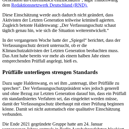
dem
Redaktionsnetzwerk Deutschland (RND).
Diese Einschätzung werde auch dadurch nicht geändert, dass
Aktivisten der Letzten Generation teilweise kriminell agierten.
Zugleich betonte Haldenwang: „Der Verfassungsschutz schaut
täglich genau hin, wie sich die Situation weiterentwickelt.“
In der vergangenen Woche hatte der „Spiegel“ berichtet, dass der
Verfassungsschutz derzeit untersucht, ob er die
Klimaschutzaktivisten der Letzten Generation beobachten muss.
Das Amt habe bereits vor mehr als einem halben Jahr einen
entsprechenden Prüffall angelegt, hieß es.
Prüffälle unterliegen strengen Standards
Dazu sagte Haldenwang, es sei ihm „untersagt, über Prüffälle zu
sprechen“. Der Verfassungsschutzpräsident wies jedoch generell
und ohne Bezug zur Letzten Generation darauf hin, dass ein Prüffall
ein standardisiertes Verfahren sei, das eingeleitet werden müsse,
damit der Verfassungsschutz überhaupt mit einer Prüfung beginnen
könne. Damit sei nicht automatisch eine qualitative Einschätzung
verbunden.
Die Ende 2021 gegründete Gruppe hatte am 24. Januar