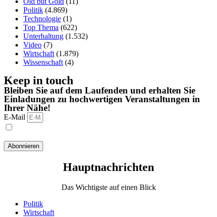
Old but Gold
(11)
Politik
(4.869)
Technologie
(1)
Top Thema
(622)
Unterhaltung
(1.532)
Video
(7)
Wirtschaft
(1.879)
Wissenschaft
(4)
Keep in touch
Bleiben Sie auf dem Laufenden und erhalten Sie
Einladungen zu hochwertigen Veranstaltungen in
Ihrer Nähe!
E-Mail
Ich habe die Datenschutzbestimmungen gelesen und stimme
ihnen zu.
Abonnieren
Hauptnachrichten​
Das Wichtigste auf einen Blick
Politik
Wirtschaft