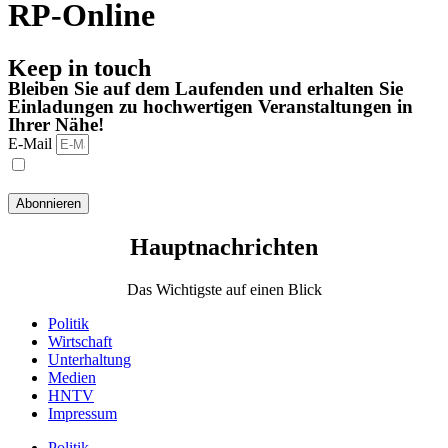
RP-Online
Keep in touch
Bleiben Sie auf dem Laufenden und erhalten Sie
Einladungen zu hochwertigen Veranstaltungen in
Ihrer Nähe!
E-Mail
Ich habe die Datenschutzbestimmungen gelesen und stimme
ihnen zu.
Abonnieren
Hauptnachrichten​
Das Wichtigste auf einen Blick
Politik
Wirtschaft
Unterhaltung
Medien
HNTV
Impressum
Politik