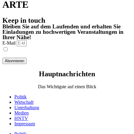
ARTE
Keep in touch
Bleiben Sie auf dem Laufenden und erhalten Sie
Einladungen zu hochwertigen Veranstaltungen in
Ihrer Nähe!
E-Mail
Ich habe die Datenschutzbestimmungen gelesen und stimme
ihnen zu.
Abonnieren
Hauptnachrichten​
Das Wichtigste auf einen Blick
Politik
Wirtschaft
Unterhaltung
Medien
HNTV
Impressum
Politik